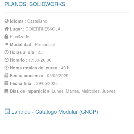
PLANOS: SOLIDWORKS
Idioma
: Castellano
Lugar
: GOIERRI ESKOLA
Finalizado
Modalidad
: Presencial
Horas al día
: 2,5
Horario
: 17:30-20:00
Horas totales del curso
: 40 h.
Fecha comienzo
: 05/05/2025
Fecha final
: 29/05/2025
Dias de impartición
: Lunes, Martes, Miércoles, Jueves
Lanbide - Cátalogo Modular (CNCP)