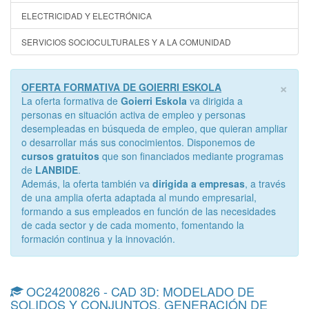
ELECTRICIDAD Y ELECTRÓNICA
SERVICIOS SOCIOCULTURALES Y A LA COMUNIDAD
×
OFERTA FORMATIVA DE GOIERRI ESKOLA
La oferta formativa de
Goierri Eskola
va dirigida a
personas en situación activa de empleo y personas
desempleadas en búsqueda de empleo, que quieran ampliar
o desarrollar más sus conocimientos. Disponemos de
cursos gratuitos
que son financiados mediante programas
de
LANBIDE
.
Además, la oferta también va
dirigida a empresas
, a través
de una amplia oferta adaptada al mundo empresarial,
formando a sus empleados en función de las necesidades
de cada sector y de cada momento, fomentando la
formación continua y la innovación.
OC24200826 - CAD 3D: MODELADO DE
SOLIDOS Y CONJUNTOS. GENERACIÓN DE