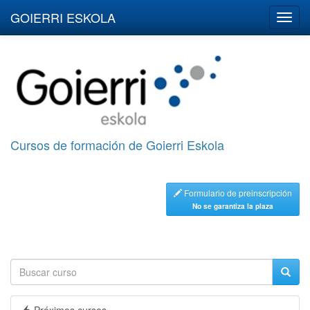
GOIERRI ESKOLA
Cursos de formación de Goierri Eskola
Formulario de preinscripción
No se garantiza la plaza
Próximos cursos