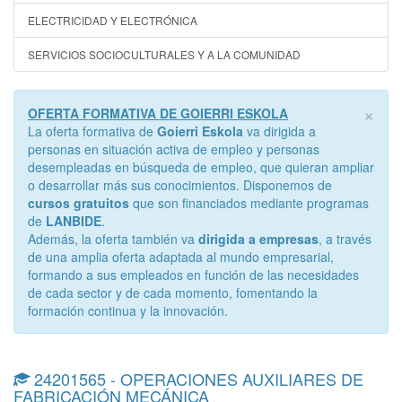
ELECTRICIDAD Y ELECTRÓNICA
SERVICIOS SOCIOCULTURALES Y A LA COMUNIDAD
×
OFERTA FORMATIVA DE GOIERRI ESKOLA
La oferta formativa de
Goierri Eskola
va dirigida a
personas en situación activa de empleo y personas
desempleadas en búsqueda de empleo, que quieran ampliar
o desarrollar más sus conocimientos. Disponemos de
cursos gratuitos
que son financiados mediante programas
de
LANBIDE
.
Además, la oferta también va
dirigida a empresas
, a través
de una amplia oferta adaptada al mundo empresarial,
formando a sus empleados en función de las necesidades
de cada sector y de cada momento, fomentando la
formación continua y la innovación.
24201565 - OPERACIONES AUXILIARES DE
FABRICACIÓN MECÁNICA