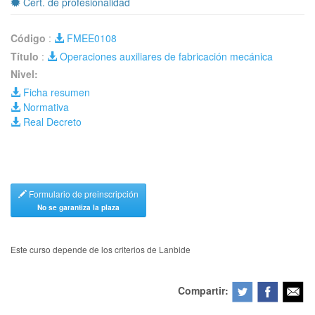
Cert. de profesionalidad
Código
:
FMEE0108
Título
:
Operaciones auxiliares de fabricación mecánica
Nivel:
Ficha resumen
Normativa
Real Decreto
Formulario de preinscripción
No se garantiza la plaza
Este curso depende de los criterios de Lanbide
Compartir: