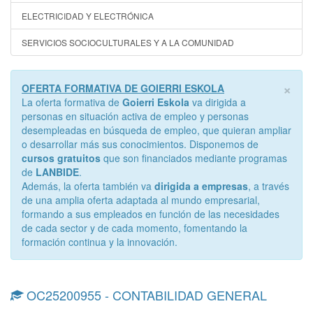
ELECTRICIDAD Y ELECTRÓNICA
SERVICIOS SOCIOCULTURALES Y A LA COMUNIDAD
×
OFERTA FORMATIVA DE GOIERRI ESKOLA
La oferta formativa de
Goierri Eskola
va dirigida a
personas en situación activa de empleo y personas
desempleadas en búsqueda de empleo, que quieran ampliar
o desarrollar más sus conocimientos. Disponemos de
cursos gratuitos
que son financiados mediante programas
de
LANBIDE
.
Además, la oferta también va
dirigida a empresas
, a través
de una amplia oferta adaptada al mundo empresarial,
formando a sus empleados en función de las necesidades
de cada sector y de cada momento, fomentando la
formación continua y la innovación.
OC25200955 - CONTABILIDAD GENERAL