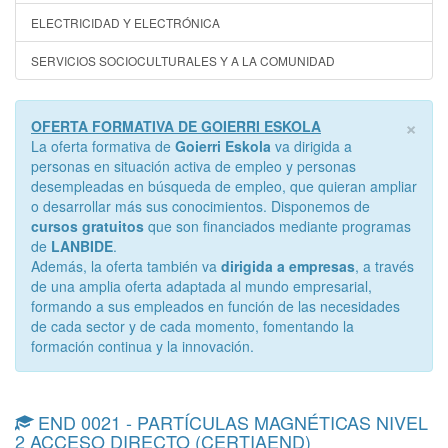
ELECTRICIDAD Y ELECTRÓNICA
SERVICIOS SOCIOCULTURALES Y A LA COMUNIDAD
×
OFERTA FORMATIVA DE GOIERRI ESKOLA
La oferta formativa de
Goierri Eskola
va dirigida a
personas en situación activa de empleo y personas
desempleadas en búsqueda de empleo, que quieran ampliar
o desarrollar más sus conocimientos. Disponemos de
cursos gratuitos
que son financiados mediante programas
de
LANBIDE
.
Además, la oferta también va
dirigida a empresas
, a través
de una amplia oferta adaptada al mundo empresarial,
formando a sus empleados en función de las necesidades
de cada sector y de cada momento, fomentando la
formación continua y la innovación.
END 0021 - PARTÍCULAS MAGNÉTICAS NIVEL
2 ACCESO DIRECTO (CERTIAEND)