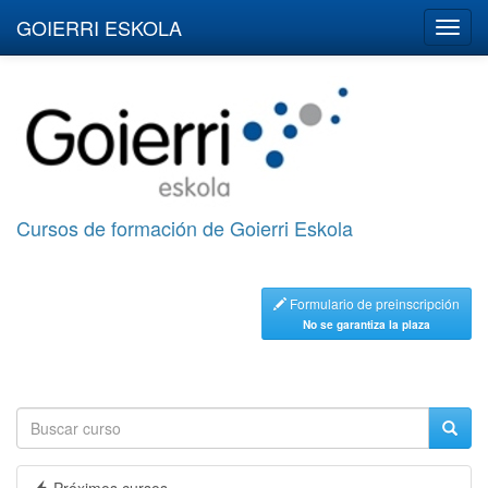
GOIERRI ESKOLA
Cursos de formación de Goierri Eskola
Formulario de preinscripción
No se garantiza la plaza
Próximos cursos